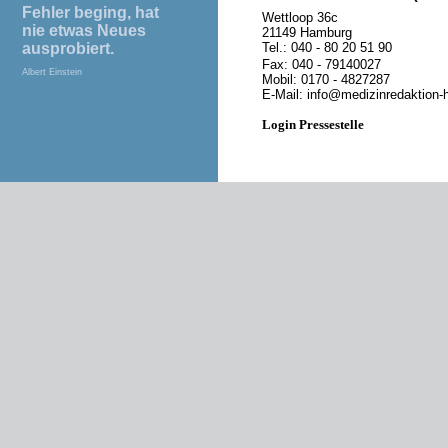
Fehler beging, hat
Wettloop 36c
nie etwas Neues
21149 Hamburg
ausprobiert.
Tel.: 040 - 80 20 51 90
Fax: 040 - 79140027
Albert Einstein
Mobil: 0170 - 4827287
E-Mail:
info@medizinredaktion-
Login Pressestelle