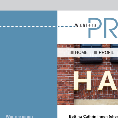
HOME
PROFIL
Wer nie einen
Bettina-Cathrin Ihnen (ehe